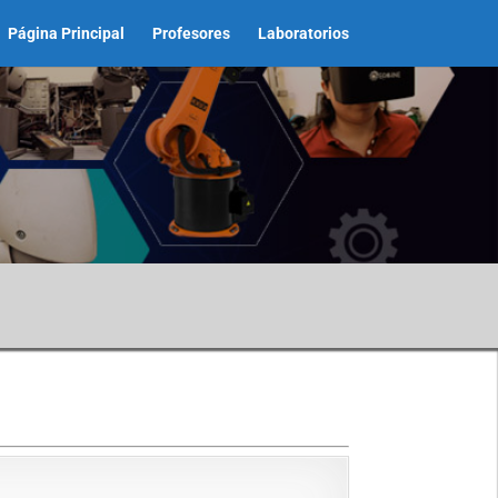
Página Principal
Profesores
Laboratorios