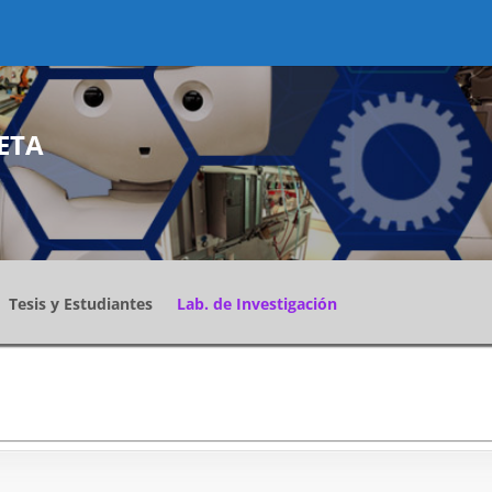
ETA
Tesis y Estudiantes
Lab. de Investigación