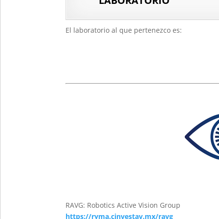
LABORATORIO
El laboratorio al que pertenezco es:
RAVG: Robotics Active Vision Group
https://ryma.cinvestav.mx/ravg