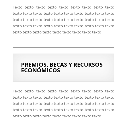
Texto texto texto texto texto texto texto texto texto
texto texto texto texto texto texto texto texto texto texto
texto texto texto texto texto texto texto texto texto texto
texto texto texto texto texto texto texto texto texto texto
texto texto texto texto texto texto texto texto texto
PREMIOS, BECAS Y RECURSOS
ECONÓMICOS
Texto texto texto texto texto texto texto texto texto
texto texto texto texto texto texto texto texto texto texto
texto texto texto texto texto texto texto texto texto texto
texto texto texto texto texto texto texto texto texto texto
texto texto texto texto texto texto texto texto texto