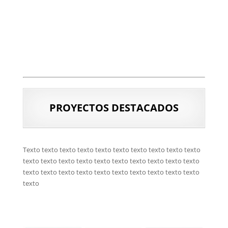
PROYECTOS DESTACADOS
Texto texto texto texto texto texto texto texto texto texto
texto texto texto texto texto texto texto texto texto texto
texto texto texto texto texto texto texto texto texto texto
texto