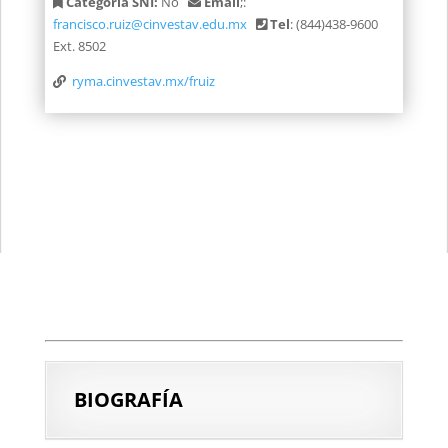
Categoría
SNI:
No
Email
;:
francisco.ruiz@cinvestav.edu.mx
Tel
: (844)438-9600
Ext. 8502
ryma.cinvestav.mx/fruiz
BIOGRAFÍA