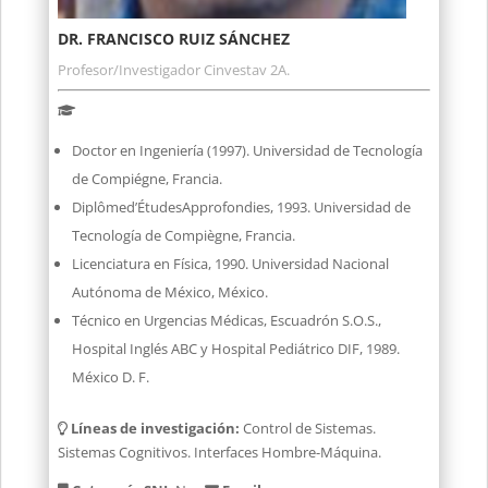
DR. FRANCISCO RUIZ SÁNCHEZ
Profesor/Investigador Cinvestav 2A.
Doctor en Ingeniería (1997). Universidad de Tecnología
de Compiégne, Francia.
Diplômed’ÉtudesApprofondies, 1993. Universidad de
Tecnología de Compiègne, Francia.
Licenciatura en Física, 1990. Universidad Nacional
Autónoma de México, México.
Técnico en Urgencias Médicas, Escuadrón S.O.S.,
Hospital Inglés ABC y Hospital Pediátrico DIF, 1989.
México D. F.
Líneas de investigación:
Control de Sistemas.
Sistemas Cognitivos. Interfaces Hombre-Máquina.