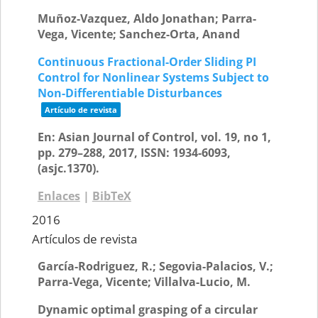
Muñoz-Vazquez, Aldo Jonathan; Parra-
Vega, Vicente; Sanchez-Orta, Anand
Continuous Fractional-Order Sliding PI
Control for Nonlinear Systems Subject to
Non-Differentiable Disturbances
Artículo de revista
En:
Asian Journal of Control,
vol. 19,
no 1,
pp. 279–288,
2017
,
ISSN: 1934-6093
,
(asjc.1370)
.
Enlaces
|
BibTeX
2016
Artículos de revista
García-Rodriguez, R.; Segovia-Palacios, V.;
Parra-Vega, Vicente; Villalva-Lucio, M.
Dynamic optimal grasping of a circular