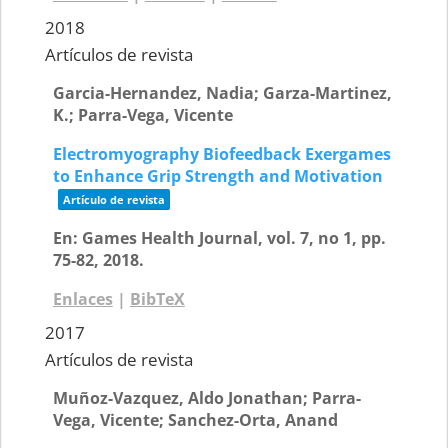
2018
Artículos de revista
Garcia-Hernandez, Nadia; Garza-Martinez,
K.; Parra-Vega, Vicente
Electromyography Biofeedback Exergames
to Enhance Grip Strength and Motivation
Artículo de revista
En:
Games Health Journal,
vol. 7,
no 1,
pp.
75-82,
2018
.
Enlaces
|
BibTeX
2017
Artículos de revista
Muñoz-Vazquez, Aldo Jonathan; Parra-
Vega, Vicente; Sanchez-Orta, Anand