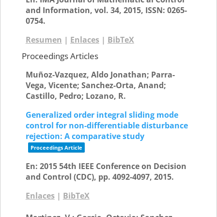
and Information,
vol. 34,
2015
,
ISSN: 0265-
0754
.
Resumen
|
Enlaces
|
BibTeX
Proceedings Articles
Muñoz-Vazquez, Aldo Jonathan; Parra-
Vega, Vicente; Sanchez-Orta, Anand;
Castillo, Pedro; Lozano, R.
Generalized order integral sliding mode
control for non-differentiable disturbance
rejection: A comparative study
Proceedings Article
En:
2015 54th IEEE Conference on Decision
and Control (CDC),
pp. 4092-4097,
2015
.
Enlaces
|
BibTeX