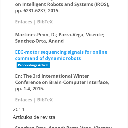
on Intelligent Robots and Systems (IROS),
pp. 6231-6237,
2015
.
Enlaces
|
BibTeX
Martinez-Peon, D.; Parra-Vega, Vicente;
Sanchez-Orta, Anand
EEG-motor sequencing signals for online
command of dynamic robots
Proceedings Article
En:
The 3rd International Winter
Conference on Brain-Computer Interface,
pp. 1-4,
2015
.
Enlaces
|
BibTeX
2014
Artículos de revista