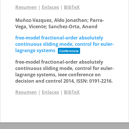
Resumen
|
Enlaces
|
BibTeX
Muñoz-Vazquez, Aldo Jonathan; Parra-
Vega, Vicente; Sanchez-Orta, Anand
free-model fractional-order absolutely
continuous sliding mode, control for euler-
lagrange systems
Conferencia
free-model fractional-order absolutely
continuous sliding mode, control for euler-
lagrange systems,
ieee conference on
decision and control
2014
,
ISSN: 0191-2216
.
Resumen
|
Enlaces
|
BibTeX