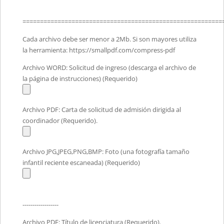
=========================================================
Cada archivo debe ser menor a 2Mb. Si son mayores utiliza
la herramienta: https://smallpdf.com/compress-pdf
Archivo WORD: Solicitud de ingreso (descarga el archivo de
la página de instrucciones) (Requerido)
Archivo PDF: Carta de solicitud de admisión dirigida al
coordinador (Requerido).
Archivo JPG,JPEG,PNG,BMP: Foto (una fotografía tamaño
infantil reciente escaneada) (Requerido)
------------------
Archivo PDF: Título de licenciatura (Requerido).