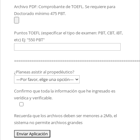
Archivo PDF: Comprobante de TOEFL. Se requiere para
Doctorado mínimo 475 PBT.
Puntos TOEFL (especificar el tipo de examen: PBT, CBT, iBT,
etc) Ej: "550 PBT"
=========================================================
¿Planeas asistir al propedéutico?
Confirmo que toda la información que he ingresado es
verídica y verificable.
Recuerda que los archivos deben ser menores a 2Mb, el
sistema no permite archivos grandes