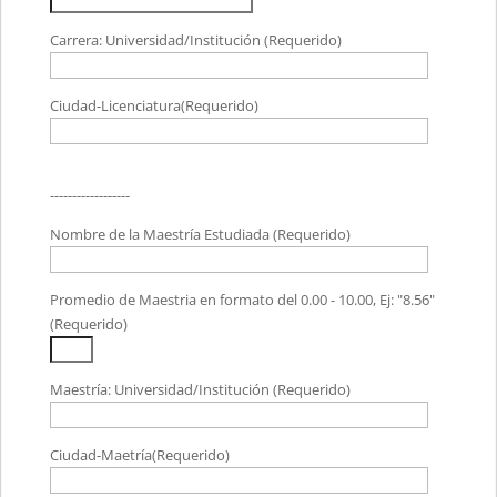
Carrera: Universidad/Institución (Requerido)
Ciudad-Licenciatura(Requerido)
------------------
Nombre de la Maestría Estudiada (Requerido)
Promedio de Maestria en formato del 0.00 - 10.00, Ej: "8.56"
(Requerido)
Maestría: Universidad/Institución (Requerido)
Ciudad-Maetría(Requerido)