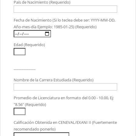
País de Nacimiento (Requerido)
Fecha de Nacimiento (Si lo teclea debe ser: YYYY-MM-DD,
Año-mes-día Ejemplo: 1985-01-25) (Requerido)
Edad (Requerido)
------------------
Nombre de la Carrera Estudiada (Requerido)
Promedio de Licenciatura en formato del 0.00 - 10.00, Ej:
"8.56" (Requerido)
Calificación Obtenida en CENEVAL/EXANI II (Fuertemente
recomendado ponerlo)