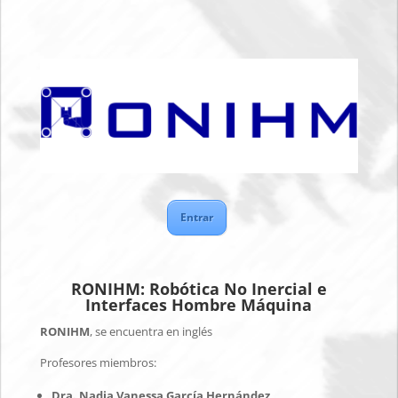
Entrar
RONIHM: Robótica No Inercial e
Interfaces Hombre Máquina
RONIHM
, se encuentra en inglés
Profesores miembros:
Dra. Nadia Vanessa García Hernández