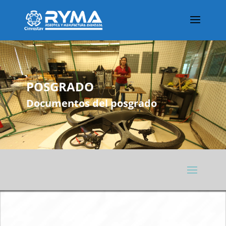
POSGRADO
Documentos del posgrado